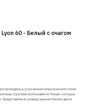
Lyon 60 - Белый с очагом
рогая модель в утонченном классическом стиле.
олнены строгими колоннами по бокам, которые
и. Представлен в универсальном белом цвете