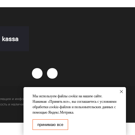
Мы используем файлы cookie на нашем сайте.
ормация и информационные материалы, цены, размещенные на
Нажимая «Принять все», вы соглашаетесь с условиями
сть и наличие товара и сроков доставки, будет подтвержден
обработки cookie-файлов и пользовательских данных с
помощью Яндекс.Метрика.
принимаю все