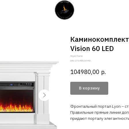
Каминокомплект 
Vision 60 LED
Royal Flame
SKU:
27148k26940
р.
104980,00
В корзину
Фронтальный портал Lyon – ст
Правильные прямые линии доп
придают порталу элегантност