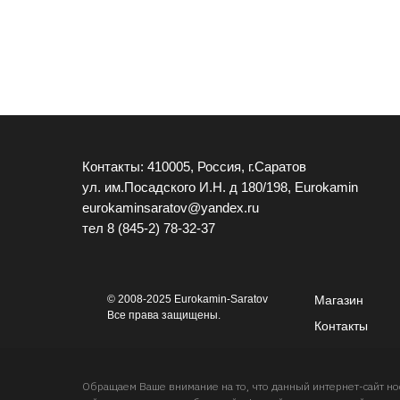
Контакты: 410005, Россия, г.Саратов
ул. им.Посадского И.Н. д 180/198, Eurokamin
eurokaminsaratov@yandex.ru
тел
8 (845-2) 78-32-37
© 2008-2025 Eurokamin-Saratov
Магазин
Все права защищены.
Контакты
Обращаем Ваше внимание на то, что данный интернет-сайт 