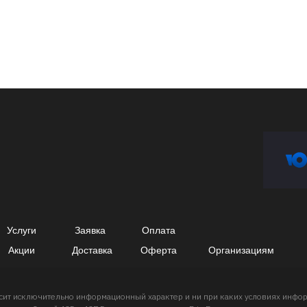
Услуги
Заявка
Оплата
Акции
Доставка
Оферта
Организациям
носит исключительно информационный характер и ни при каких условиях инф