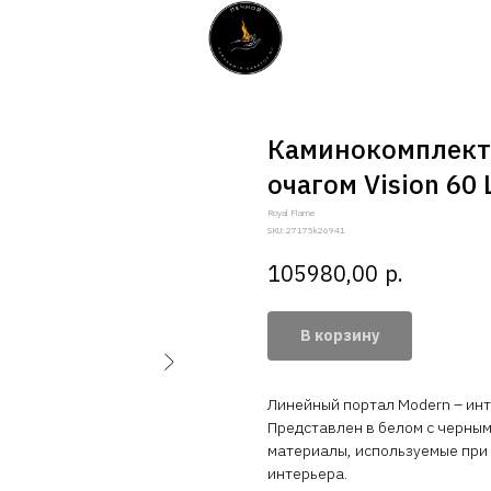
Каминокомплект 
очагом Vision 60
Royal Flame
SKU:
27175k26941
р.
105980,00
В корзину
Линейный портал Modern – инт
Представлен в белом с черным
материалы, используемые при
интерьера.