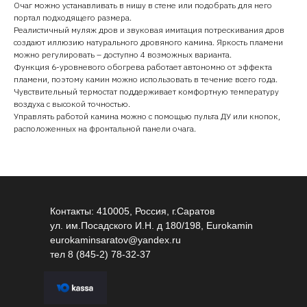
Очаг можно устанавливать в нишу в стене или подобрать для него
портал подходящего размера.
Реалистичный муляж дров и звуковая имитация потрескивания дров
создают иллюзию натурального дровяного камина. Яркость пламени
можно регулировать – доступно 4 возможных варианта.
Функция 6-уровневого обогрева работает автономно от эффекта
пламени, поэтому камин можно использовать в течение всего года.
Чувствительный термостат поддерживает комфортную температуру
воздуха с высокой точностью.
Управлять работой камина можно с помощью пульта ДУ или кнопок,
расположенных на фронтальной панели очага.
Контакты: 410005, Россия, г.Саратов
ул. им.Посадского И.Н. д 180/198, Eurokamin
eurokaminsaratov@yandex.ru
тел
8 (845-2) 78-32-37