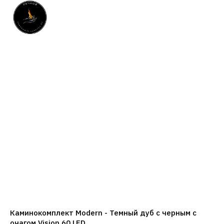
Каминокомплект Modern - Темный дуб с черным с
очагом Vision 60 LED