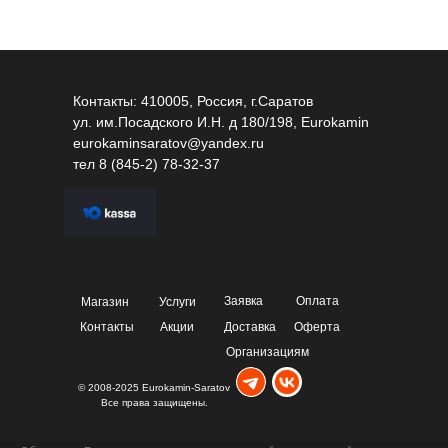
Контакты: 410005, Россия, г.Саратов
ул. им.Посадского И.Н. д 180/198, Eurokamin
eurokaminsaratov@yandex.ru
тел
8 (845-2) 78-32-37
Заявка
Оплата
Магазин
Услуги
Контакты
Акции
Доставка
Оферта
Организациям
© 2008-2025 Eurokamin-Saratov
Все права защищены.