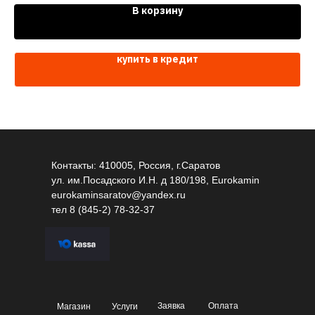
В корзину
купить в кредит
Контакты: 410005, Россия, г.Саратов
ул. им.Посадского И.Н. д 180/198, Eurokamin
eurokaminsaratov@yandex.ru
тел
8 (845-2) 78-32-37
Заявка
Оплата
Магазин
Услуги