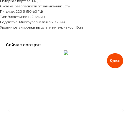
Материал портала: МДФ
Система безопасности от замыкания: Есть
Питание: 220 В (50-60 ГЦ)
Тип: Электрический камин
Подсветка: Многоуровневая в 2 линии
Уровни регулировки высоты и интенсивност: Есть
Сейчас смотрят
Купон