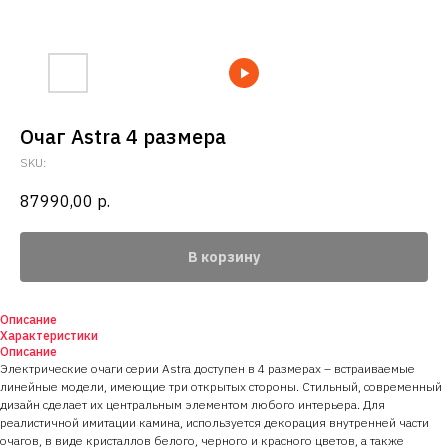
Очаг Astra 4 размера
SKU:
87990,00
р.
В корзину
Описание
Характеристики
Описание
Электрические очаги серии Astra доступен в 4 размерах – встраиваемые
линейные модели, имеющие три открытых стороны. Стильный, современный
дизайн сделает их центральным элементом любого интерьера. Для
реалистичной имитации камина, используется декорация внутренней части
очагов, в виде кристаллов белого, черного и красного цветов, а также