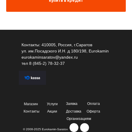
купить в кредит
Контакты: 410005, Россия, г.Саратов
ул. им.Посадского И.Н. д 180/198, Eurokamin
eurokaminsaratov@yandex.ru
тел
8 (845-2) 78-32-37
Заявка
Оплата
Магазин
Услуги
Контакты
Акции
Доставка
Оферта
Организациям
© 2008-2025 Eurokamin-Saratov